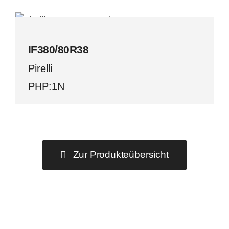
IF380/80R38
Pirelli
IF380/80R38
Pirelli
PHP:1N
Zur Produkteübersicht