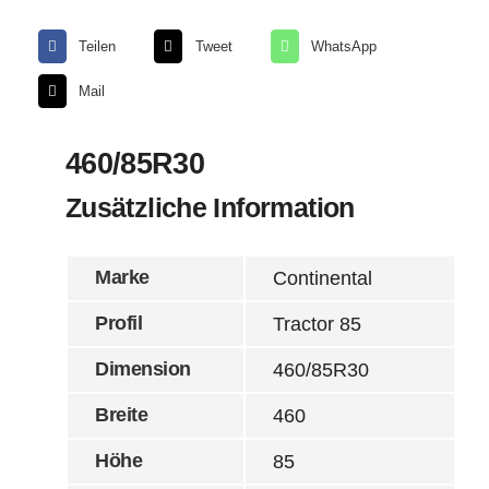
Teilen
Tweet
WhatsApp
Mail
460/85R30
Zusätzliche Information
Marke
Continental
Profil
Tractor 85
Dimension
460/85R30
Breite
460
Höhe
85