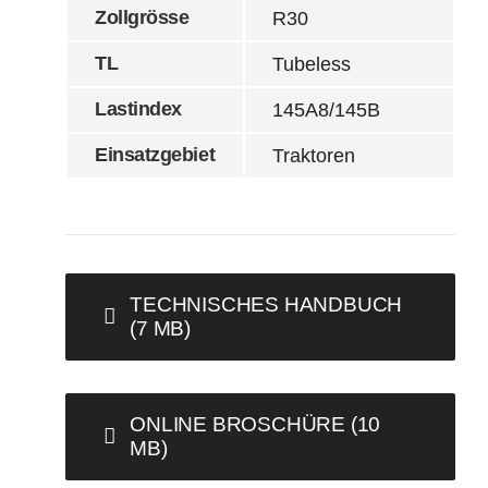
Zollgrösse
R30
TL
Tubeless
Lastindex
145A8/145B
Einsatzgebiet
Traktoren
TECHNISCHES HANDBUCH
(7 MB)
ONLINE BROSCHÜRE (10
MB)