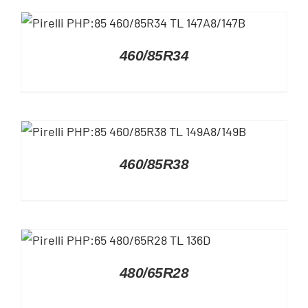
DETAILS
460/85R34
DETAILS
460/85R38
DETAILS
480/65R28