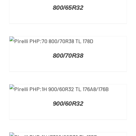
DETAILS
800/65R32
DETAILS
800/70R38
DETAILS
900/60R32