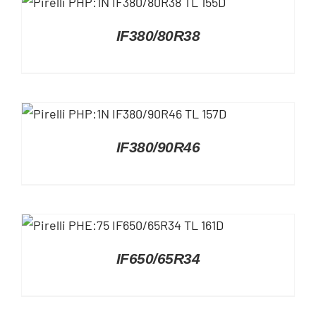
DETAILS
IF380/80R38
DETAILS
IF380/90R46
DETAILS
IF650/65R34