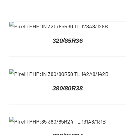
DETAILS
320/85R36
DETAILS
380/80R38
DETAILS