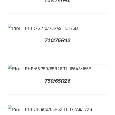
DETAILS
710/75R42
DETAILS
750/65R26