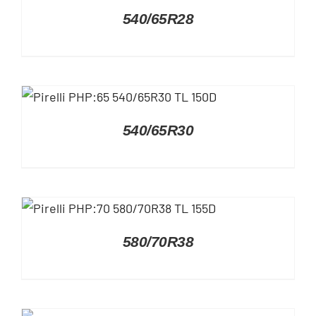
DETAILS
540/65R28
DETAILS
540/65R30
DETAILS
580/70R38