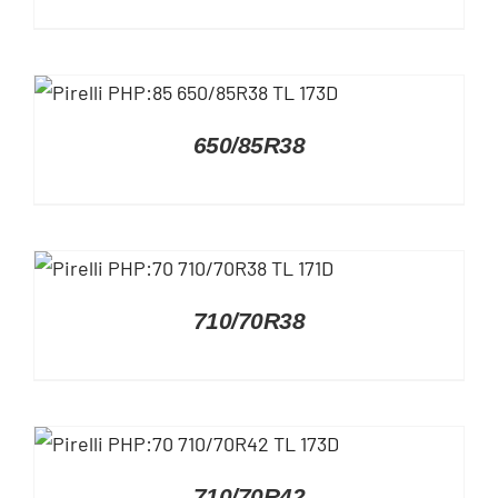
DETAILS
650/85R38
DETAILS
710/70R38
DETAILS
710/70R42