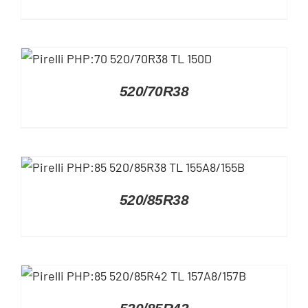
DETAILS
520/70R38
DETAILS
520/85R38
DETAILS