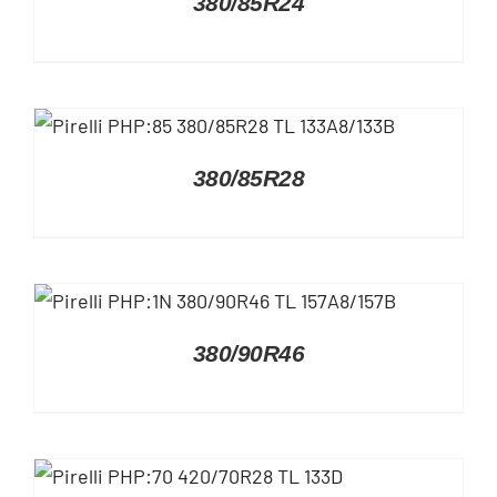
380/85R24
DETAILS
380/85R28
DETAILS
380/90R46