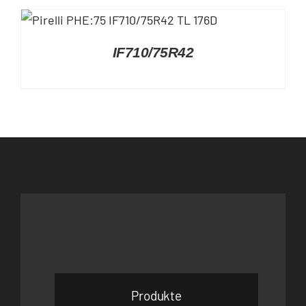
DETAILS
IF710/75R42
Produkte