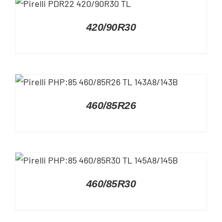
DETAILS
420/90R30
DETAILS
460/85R26
DETAILS
460/85R30