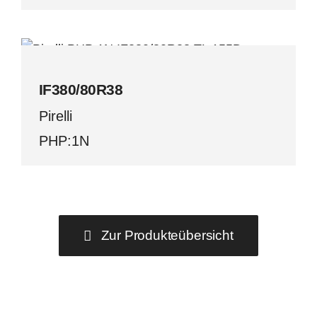
IF380/80R38
Pirelli
IF380/80R38
Pirelli
PHP:1N
Zur Produkteübersicht