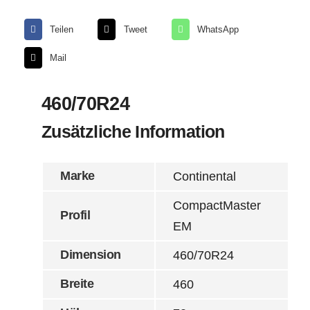
Teilen
Tweet
WhatsApp
Mail
460/70R24
Zusätzliche Information
Marke
Continental
CompactMaster
Profil
EM
Dimension
460/70R24
Breite
460