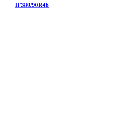
IF380/90R46