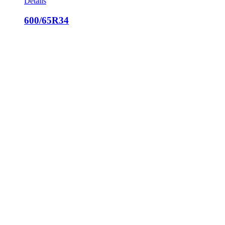
Details
600/65R34