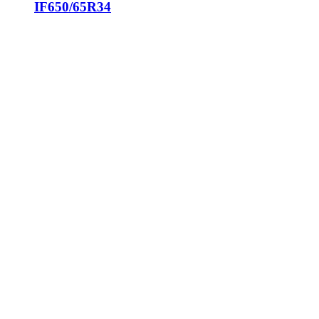
IF650/65R34