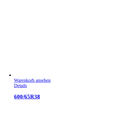
Warenkorb ansehen
Details
600/65R38