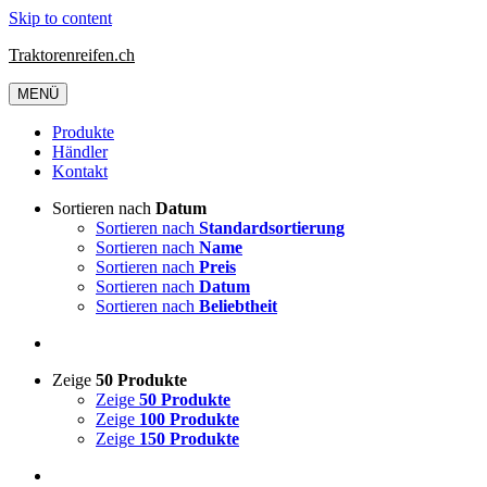
Skip to content
Traktorenreifen.ch
MENÜ
Produkte
Händler
Kontakt
Sortieren nach
Datum
Sortieren nach
Standardsortierung
Sortieren nach
Name
Sortieren nach
Preis
Sortieren nach
Datum
Sortieren nach
Beliebtheit
Zeige
50 Produkte
Zeige
50 Produkte
Zeige
100 Produkte
Zeige
150 Produkte